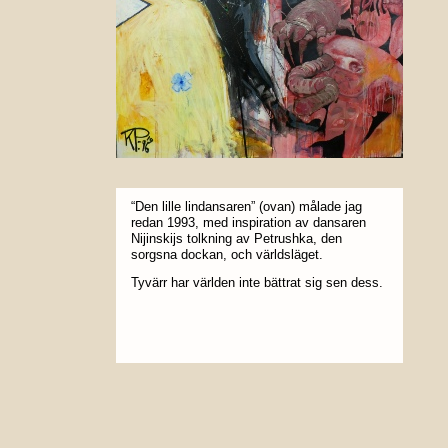
“Den lille lindansaren” (ovan) målade jag
redan 1993, med inspiration av dansaren
Nijinskijs tolkning av Petrushka, den
sorgsna dockan, och världsläget.
Tyvärr har världen inte bättrat sig sen dess.